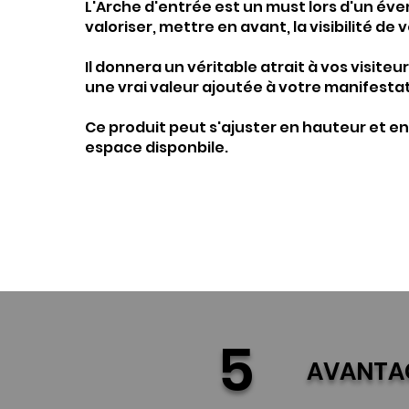
L'Arche d'entrée est un must lors d'un é
valoriser, mettre en avant, la visibilité de 
Il donnera un véritable atrait à vos visite
une vrai valeur ajoutée à votre manifestat
Ce produit peut s'ajuster en hauteur et en
espace disponbile.
5
AVANTAG