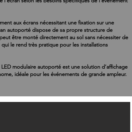
 de l’écran selon les besoins spécifiques de l’événement
ent aux écrans nécessitant une fixation sur une
ran autoporté dispose de sa propre structure de
l peut être monté directement au sol sans nécessiter de
qui le rend très pratique pour les installations
 LED modulaire autoporté est une solution d’affichage
onome, idéale pour les événements de grande ampleur.