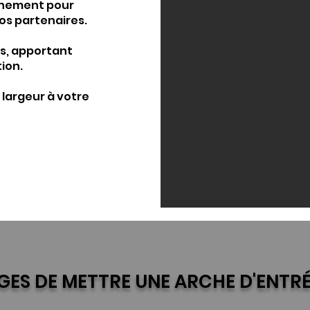
venement pour
vos partenaires.
urs, apportant
ion.
 largeur à votre
ES DE METTRE UNE ARCHE D'ENTRÉ