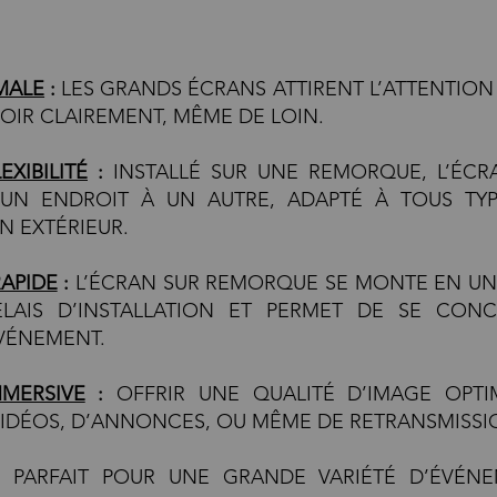
IMALE
:
LES GRANDS ÉCRANS ATTIRENT L’ATTENTION
OIR CLAIREMENT, MÊME DE LOIN.
EXIBILITÉ
:
INSTALLÉ SUR UNE REMORQUE, L’ÉCR
’UN ENDROIT À UN AUTRE, ADAPTÉ À TOUS TY
N EXTÉRIEUR.
RAPIDE
:
L’ÉCRAN SUR REMORQUE SE MONTE EN UN 
ÉLAIS D’INSTALLATION ET PERMET DE SE CON
ÉVÉNEMENT.
MMERSIVE
:
OFFRIR UNE QUALITÉ D’IMAGE OPTI
VIDÉOS, D’ANNONCES, OU MÊME DE RETRANSMISSIO
PARFAIT POUR UNE GRANDE VARIÉTÉ D’ÉVÉNE