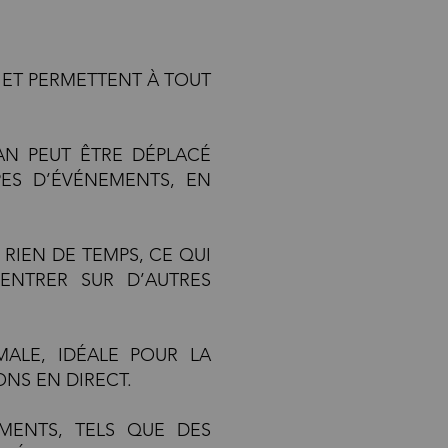
 ET PERMETTENT À TOUT
AN PEUT ÊTRE DÉPLACÉ
PES D’ÉVÉNEMENTS, EN
RIEN DE TEMPS, CE QUI
CENTRER SUR D’AUTRES
MALE, IDÉALE POUR LA
NS EN DIRECT.
MENTS, TELS QUE DES