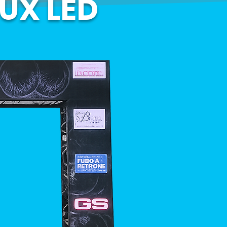
UX LED