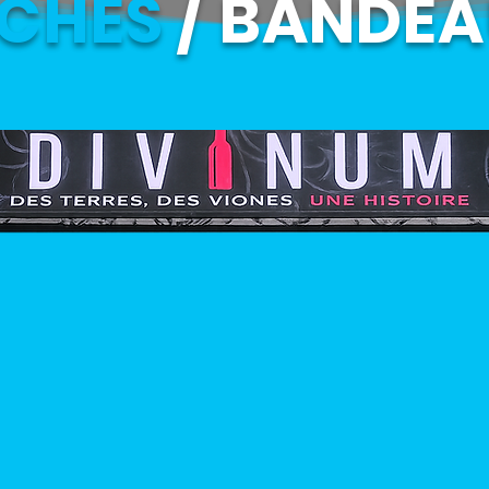
CHES
/ BANDEA