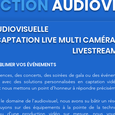
CTION
AUDIOVI
UDIOVISUELLE
APTATION LIVE MULTI CAMÉR
LIVESTREA
UBLIMER VOS ÉVÉNEMENTS
rences, des concerts, des soirées de gala ou des événe
avec des solutions personnalisées en captation vidéo
t nous mettons un point d’honneur à répondre préciséme
 le domaine de l’audiovisuel, nous avons su bâtir un rés
puyons sur des équipements à la pointe de la technol
 ou d’une production vidéo sur mesure, nous vous