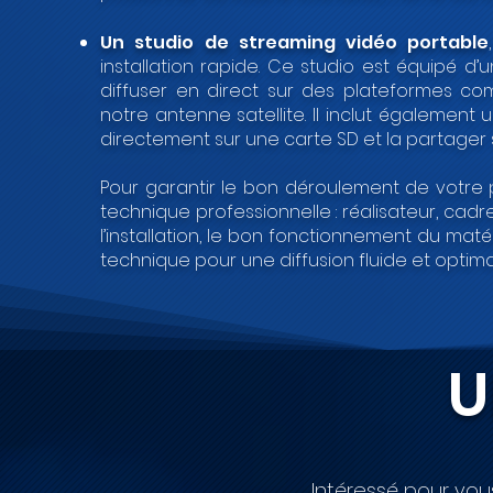
Un studio de streaming vidéo portable
installation rapide. Ce studio est équipé 
diffuser en direct sur des plateformes com
notre antenne satellite. Il inclut également
directement sur une carte SD et la partager s
Pour garantir le bon déroulement de votre 
technique professionnelle : réalisateur, cadre
l’installation, le bon fonctionnement du mat
technique pour une diffusion fluide et optima
U
Intéressé pour vou