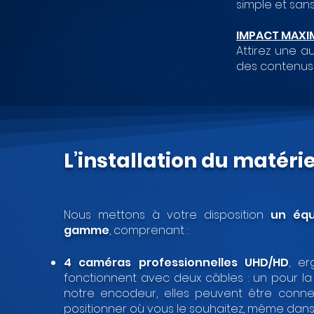
simple et sans
IMPACT MAXI
Attirez une 
des contenus 
L’installation du matéri
Nous mettons à votre disposition
un équ
gamme
, comprenant :
4 caméras professionnelles UHD/HD
, er
fonctionnent avec deux câbles : un pour la 
notre encodeur, elles peuvent être conn
positionner où vous le souhaitez, même dans d