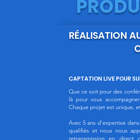
PRODU
RÉALISATION A
C
CAPTATION LIVE POUR S
Que ce soit pour des confé
là pour vous accompagner 
Chaque projet est unique, e
Avec 5 ans d’expertise dans
qualifiés et nous nous ap
retransmission en direct