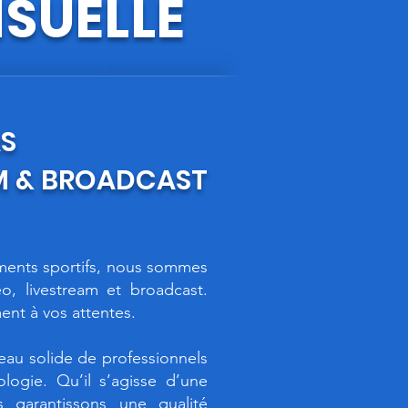
SUELLE
AS
M & BROADCAST
ments sportifs, nous sommes
, livestream et broadcast.
nt à vos attentes.
eau solide de professionnels
ogie. Qu’il s’agisse d’une
 garantissons une qualité