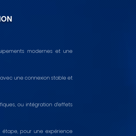
ION
quipements modernes et une
s, avec une connexion stable et
ques, ou intégration d’effets
e étape, pour une expérience