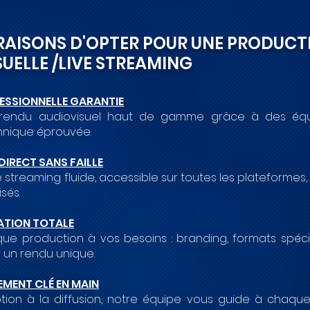
RAISONS D'OPTER POUR UNE PRODUCT
UELLE /
LIVE STREAMING
ESSIONNELLE GARANTIE
un rendu audiovisuel haut de gamme grâce à des é
hnique éprouvée.
DIRECT SANS FAILLE
e streaming fluide, accessible sur toutes les plateforme
sés.
ATION TOTALE
e production à vos besoins : branding, formats spécifi
 un rendu unique.
ENT CLÉ EN MAIN
tion à la diffusion, notre équipe vous guide à chaqu