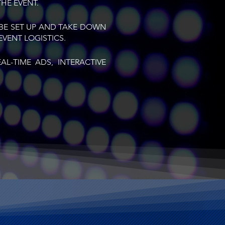
HE EVENT.
BE SET UP AND TAKE DOWN
EVENT LOGISTICS.
L-TIME ADS, INTERACTIVE