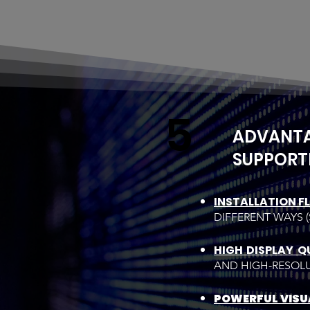
5
ADVANTAG
SUPPORT
INSTALLATION FL
DIFFERENT WAYS 
HIGH DISPLAY Q
AND HIGH-RESOLU
POWERFUL VISU