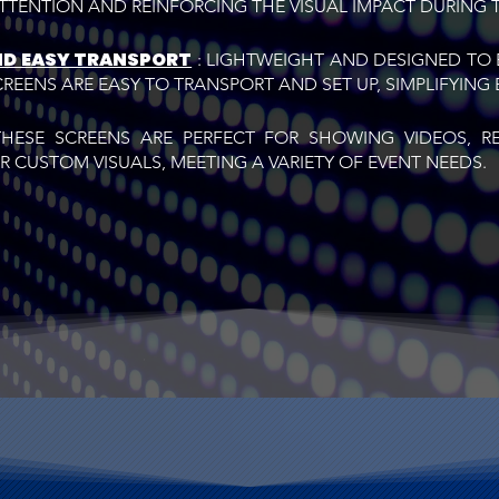
TTENTION AND REINFORCING THE VISUAL IMPACT DURING T
ND EASY TRANSPORT
: LIGHTWEIGHT AND DESIGNED TO 
CREENS ARE EASY TO TRANSPORT AND SET UP, SIMPLIFYING 
HESE SCREENS ARE PERFECT FOR SHOWING VIDEOS, REA
R CUSTOM VISUALS, MEETING A VARIETY OF EVENT NEEDS.