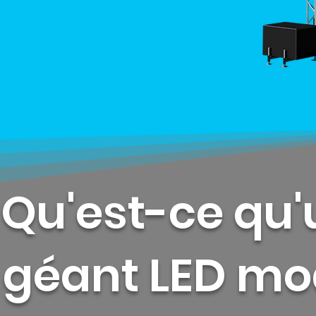
Qu'est-ce qu'
géant LED mod