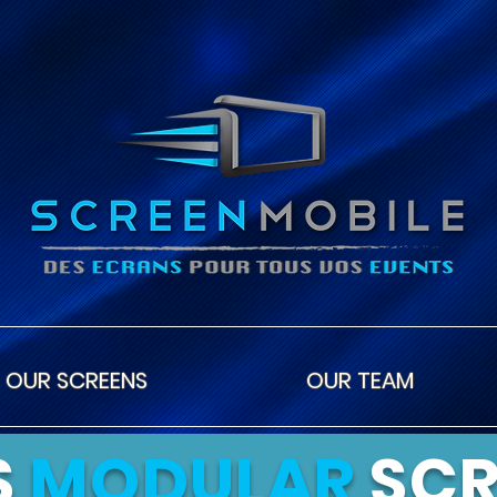
OUR SCREENS
OUR TEAM
S
MODULAR
SCR