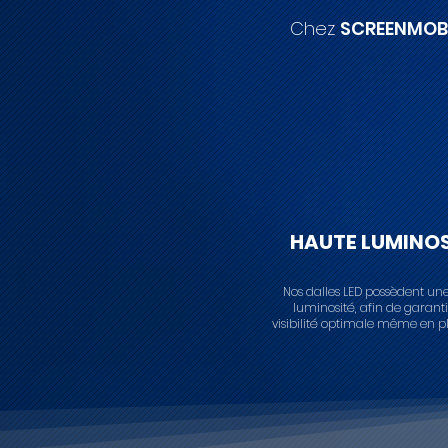
Chez
SCREENMOB
HAUTE LUMINOS
Nos dalles LED possèdent un
luminosité, afin de garant
visibilité optimale même en ple