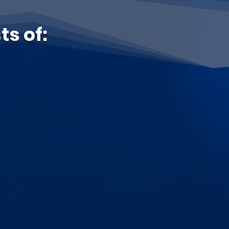
ts of: