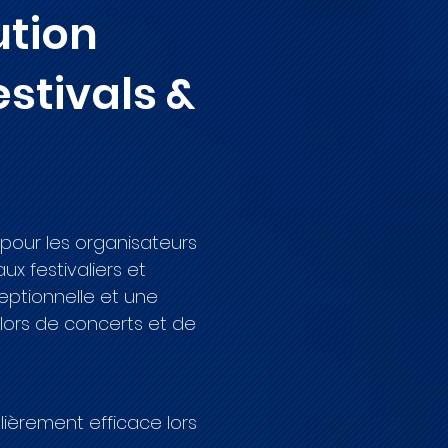
ution
estivals &
 pour les organisateurs
x festivaliers et
eptionnelle et une
r lors de concerts et de
ièrement efficace lors