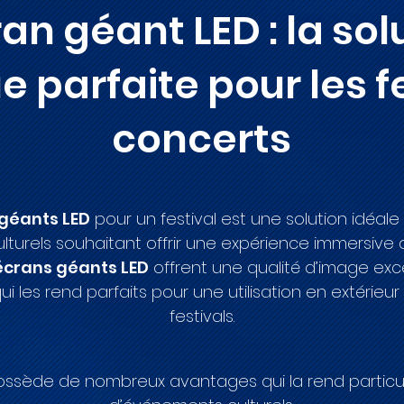
ran géant LED : la sol
 parfaite pour les f
concerts
 géants LED
pour un festival est une solution idéale
turels souhaitant offrir une expérience immersive au
écrans géants LED
offrent une qualité d’image exc
ui les rend parfaits pour une utilisation en extérieu
festivals.
ssède de nombreux avantages qui la rend particul