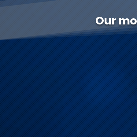
Our mod