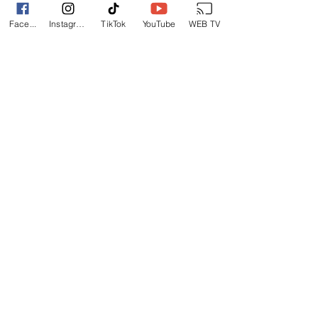
Face...
Instagram
TikTok
YouTube
WEB TV