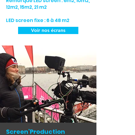
Remorque LED screen : 6m2, 10m2,
12m2, 15m2, 21 m2
LED screen fixe
: 6 à 48 m2
Voir nos écrans
Screen’Production